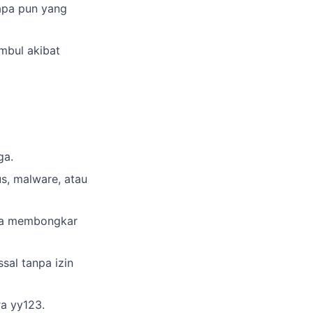
apa pun yang
mbul akibat
ga.
s, malware, atau
oba membongkar
al tanpa izin
ra yy123.