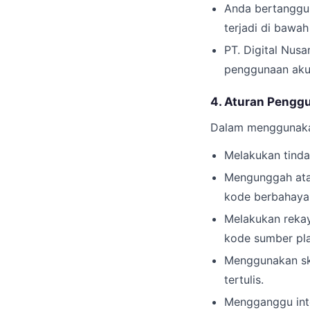
Anda bertanggun
terjadi di bawa
PT. Digital Nus
penggunaan akun
4. Aturan Pengg
Dalam menggunakan
Melakukan tinda
Mengunggah atau
kode berbahaya 
Melakukan rekay
kode sumber pla
Menggunakan skr
tertulis.
Mengganggu integ