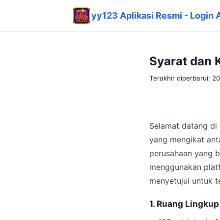
yy123 Aplikasi Resmi - Login
Syarat dan 
Terakhir diperbarui: 
Selamat datang di
yang mengikat an
perusahaan yang b
menggunakan plat
menyetujui untuk t
1. Ruang Lingku