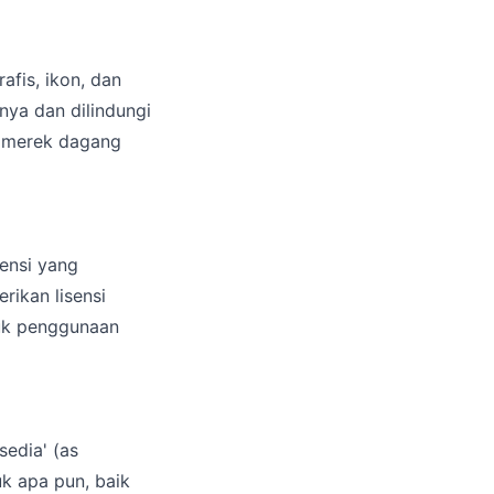
afis, ikon, dan
inya dan dilindungi
n merek dagang
ensi yang
rikan lisensi
tuk penggunaan
edia' (as
uk apa pun, baik